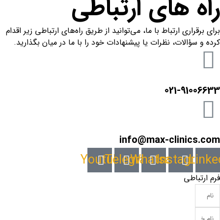
راه های ارتباطی
برای برقراری ارتباط با ما، می‌توانید از طریق راه‌های ارتباطی زیر اقدام
کرده و سؤالات، نظرات یا پیشنهادات خود را با ما در میان بگذارید.
021-91006633
info@max-clinics.com
Youtube
Telegram
Whatsapp
Instagram
Linke
فرم ارتباطی